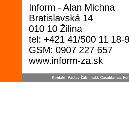
Inform - Alan Michna
Bratislavská 14
010 10 Žilina
tel: +421 41/500 11 18-
GSM: 0907 227 657
www.inform-za.sk
Kontakt: Václav Žák - nakl. Casablanca, Feřt