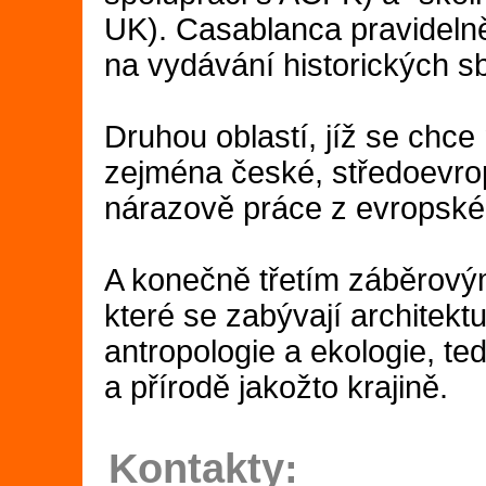
UK). Casablanca pravideln
na vydávání historických s
Druhou oblastí, jíž se chce 
zejména české, středoevrops
nárazově práce z evropské
A konečně třetím záběrovým 
které se zabývají architekt
antropologie a ekologie, te
a přírodě jakožto krajině.
Kontakty: