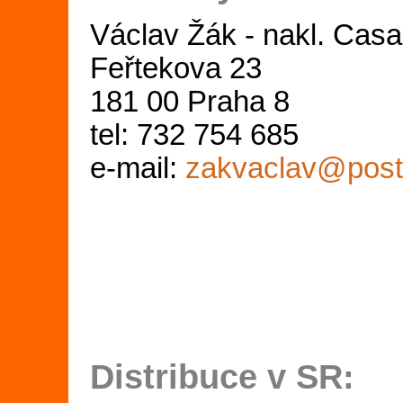
Václav Žák - nakl. Cas
Feřtekova 23
181 00 Praha 8
tel: 732 754 685
e-mail:
zakvaclav@post
Distribuce v SR: